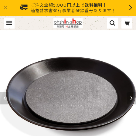
ご注文金額5,000円以上で
送料無料！
適格請求書発行事業者登録番号あります！