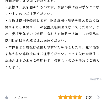
時間が長くなる場合があります。
・炭板は、炭を固めたものです。取扱の際は炭が手などに移
りやすいのでご注意ください。
・炭板は使用中発熱します。IH調理器へ加熱を抑えるため断
熱マイカと断熱マットの設置順を間違えないでください。ま
た、炭板単体でのご使用、食材を直接載せる等、この製品の
使用目的以外の取扱はお止めください。
・本体および炭板は破損しやすいため落としたり、強い衝撃
を与えない等取扱にはご注意ください。ヒビや欠けが発生し
た場合はそのままご使用せず、必要なもののみ改めてご購入
ください。
通報する
レビュー
(10)