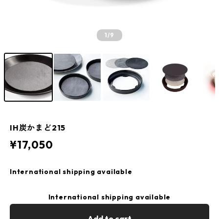
1
/9
IH炭かまど215
¥17,050
International shipping available
International shipping available
Add to cart