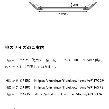
他のサイズのご案内
IH炭かまど®は、使用する鍋に応じて150・180・215の3種類
のセットをご用意しております。
IH炭かまど®150
https://ohshin.official.ec/items/49117029
IH炭かまど®180
https://ohshin.official.ec/items/49116572
IH炭かまど®215
https://ohshin.official.ec/items/49117174