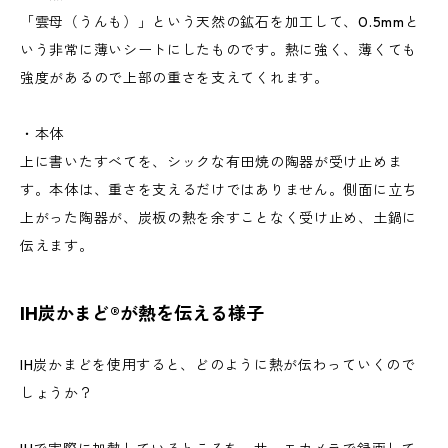
「雲母（うんも）」という天然の鉱石を加工して、0.5mmと
いう非常に薄いシートにしたものです。熱に強く、薄くても
強度があるので上部の重さを支えてくれます。
・本体
上に書いたすべてを、シックな有田焼の陶器が受け止めま
す。本体は、重さを支えるだけではありません。側面に立ち
上がった陶器が、炭板の熱を余すことなく受け止め、土鍋に
伝えます。
IH炭かまど®が熱を伝える様子
IH炭かまどを使用すると、どのように熱が伝わっていくので
しょうか？