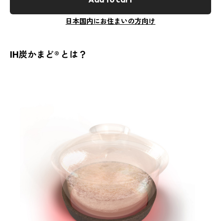
日本国内にお住まいの方向け
IH炭かまど® とは？