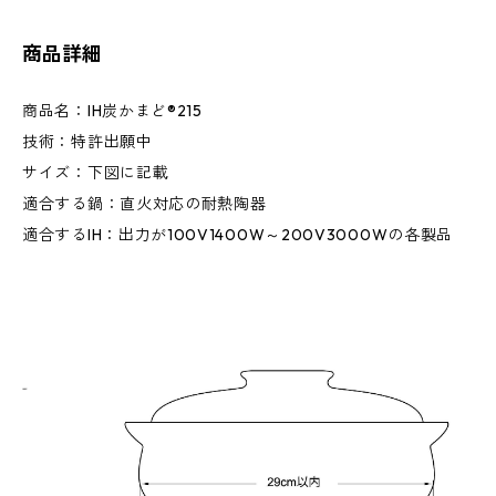
商品詳細
商品名：IH炭かまど®215
技術：特許出願中
サイズ：下図に記載
適合する鍋：直火対応の耐熱陶器
適合するIH：出力が100V1400W～200V3000Wの各製品