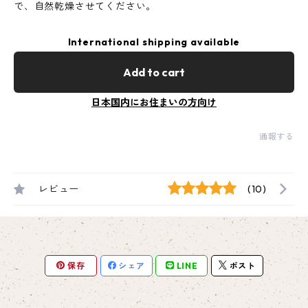
で、自然乾燥させてください。
International shipping available
Add to cart
日本国内にお住まいの方向け
通報する
レビュー
(10)
保存
シェア
LINE
ポスト