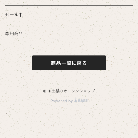
セール中
専用商品
商品一覧に戻る
© IH土鍋のオーシンショップ
Powered by