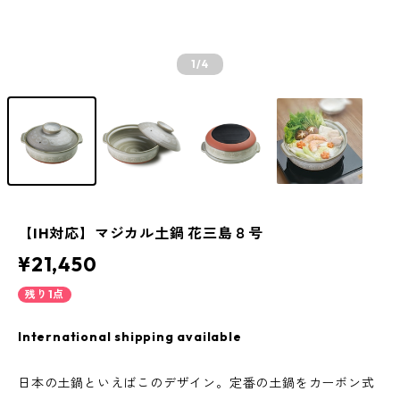
1
/4
【IH対応】マジカル土鍋 花三島８号
¥21,450
残り1点
International shipping available
日本の土鍋といえばこのデザイン。定番の土鍋をカーボン式