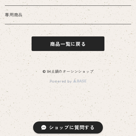
専用商品
商品一覧に戻る
© IH土鍋のオーシンショップ
Powered by
ショップに質問する