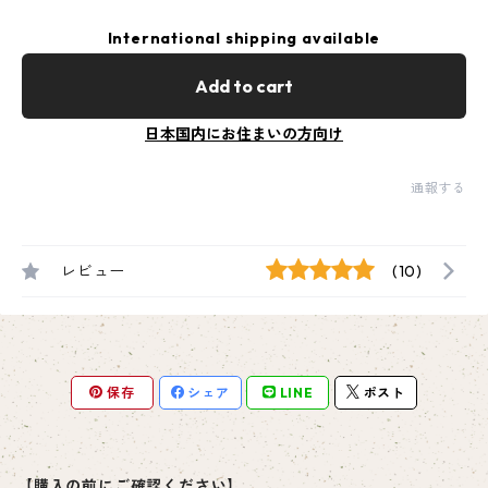
International shipping available
Add to cart
日本国内にお住まいの方向け
通報する
レビュー
(10)
保存
シェア
LINE
ポスト
【購入の前にご確認ください】