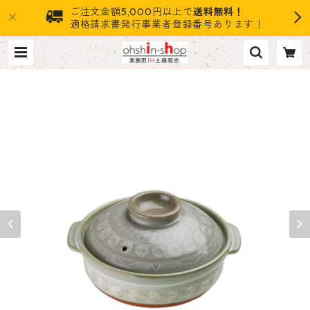
ご注文金額5,000円以上で
送料無料！
適格請求書発行事業者登録番号あります！