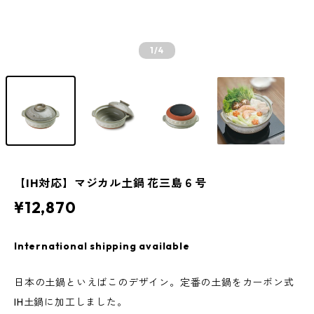
1
/4
【IH対応】マジカル土鍋 花三島６号
¥12,870
International shipping available
日本の土鍋といえばこのデザイン。定番の土鍋をカーボン式
IH土鍋に加工しました。